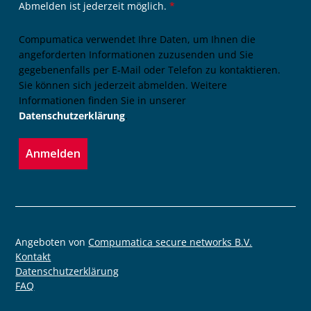
Abmelden ist jederzeit möglich.
*
Compumatica verwendet Ihre Daten, um Ihnen die
angeforderten Informationen zuzusenden und Sie
gegebenenfalls per E-Mail oder Telefon zu kontaktieren.
Sie können sich jederzeit abmelden. Weitere
Informationen finden Sie in unserer
Datenschutzerklärung
.
Anmelden
Angeboten von
Compumatica secure networks B.V.
Kontakt
Datenschutzerklärung
FAQ