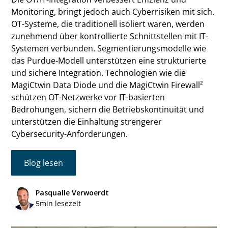
Monitoring, bringt jedoch auch Cyberrisiken mit sich.
OT-Systeme, die traditionell isoliert waren, werden
zunehmend über kontrollierte Schnittstellen mit IT-
Systemen verbunden. Segmentierungsmodelle wie
das Purdue-Modell unterstützen eine strukturierte
und sichere Integration. Technologien wie die
MagiCtwin Data Diode und die MagiCtwin Firewall²
schützen OT-Netzwerke vor IT-basierten
Bedrohungen, sichern die Betriebs­kontinuität und
unterstützen die Einhaltung strengerer
Cybersecurity-Anforderungen.
Blog lesen
Pasqualle Verwoerdt
5
min lesezeit