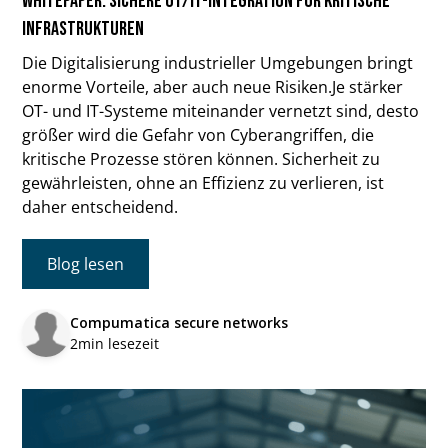
Whitepaper: Sichere OT/IT-Integration für kritische
Infrastrukturen
Die Digitalisierung industrieller Umgebungen bringt
enorme Vorteile, aber auch neue Risiken.Je stärker
OT- und IT-Systeme miteinander vernetzt sind, desto
größer wird die Gefahr von Cyberangriffen, die
kritische Prozesse stören können. Sicherheit zu
gewährleisten, ohne an Effizienz zu verlieren, ist
daher entscheidend.
Blog lesen
Compumatica secure networks
2
min lesezeit