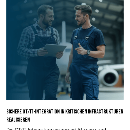
Sichere OT/IT-Integration in kritischen Infrastrukturen
realisieren
Die OT/IT-Integration verbessert Effizienz und