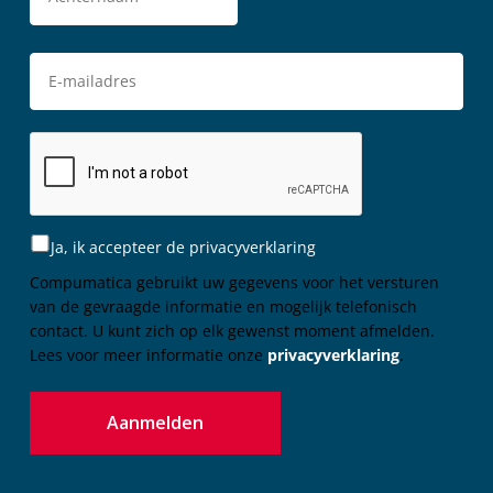
Ja, ik accepteer de privacyverklaring
Compumatica gebruikt uw gegevens voor het versturen
van de gevraagde informatie en mogelijk telefonisch
contact. U kunt zich op elk gewenst moment afmelden.
Lees voor meer informatie onze
privacyverklaring
.
Aanmelden